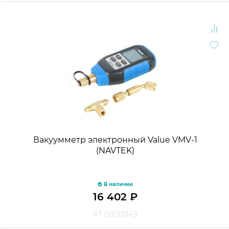
Вакуумметр электронный Value VMV-1
(NAVTEK)
В наличии
16 402
₽
АТ-00001149