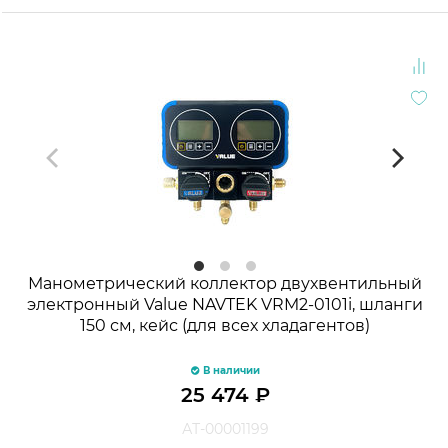
Манометрический коллектор двухвентильный
электронный Value NAVTEK VRM2-0101i, шланги
150 см, кейс (для всех хладагентов)
В наличии
25 474
₽
АТ-00001199