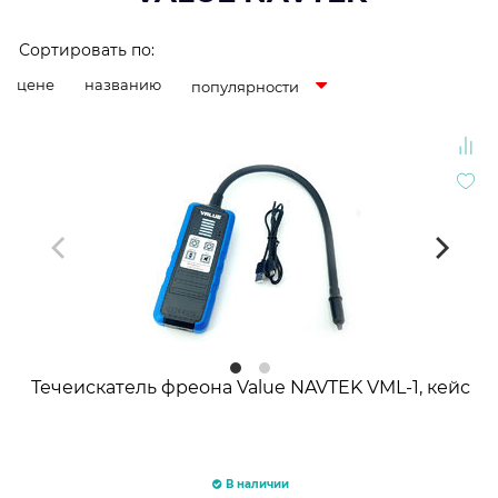
Сортировать по:
цене
названию
популярности
Течеискатель фреона Value NAVTEK VML-1, кейс
В наличии