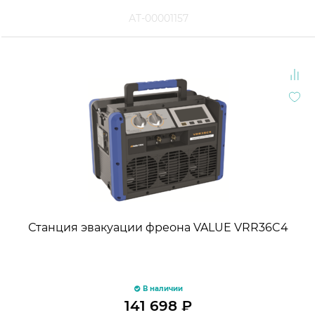
АТ-00001157
Станция эвакуации фреона VALUE VRR36C4
В наличии
141 698
₽