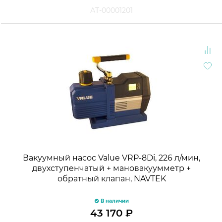
АТ-00001201
Вакуумный насос Value VRP-8Di, 226 л/мин,
двухступенчатый + мановакуумметр +
обратный клапан, NAVTEK
В наличии
43 170
₽