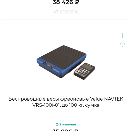
38 426
₽
АТ-00001188
Беспроводные весы фреоновые Value NAVTEK
VRS-100i-01, до 100 кг, сумка
В наличии