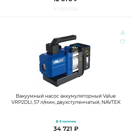
АТ-00001154
Вакуумный насос аккумуляторный Value
VRP2DLI, 57 л/мин, двухступенчатый, NAVTEK
В наличии
34 721
₽