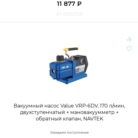
11 877
₽
АТ-00001150
Вакуумный насос Value VRP-6DV, 170 л/мин,
двухступенчатый + мановакуумметр +
обратный клапан, NAVTEK
Ожидаем поступление