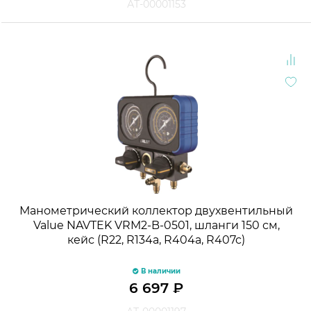
АТ-00001153
Манометрический коллектор двухвентильный
Value NAVTEK VRM2-B-0501, шланги 150 см,
кейс (R22, R134a, R404a, R407c)
В наличии
6 697
₽