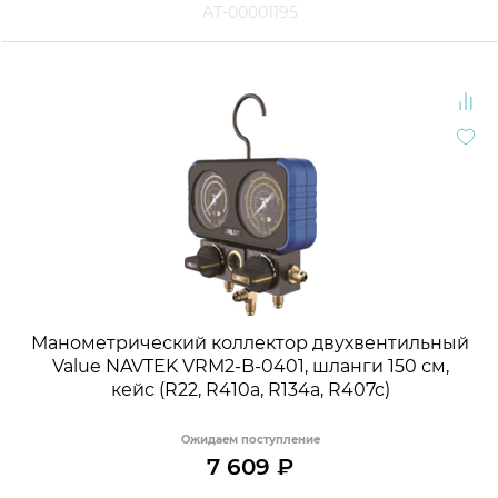
АТ-00001195
Манометрический коллектор двухвентильный
Value NAVTEK VRM2-B-0401, шланги 150 см,
кейс (R22, R410a, R134a, R407c)
Ожидаем поступление
7 609
₽