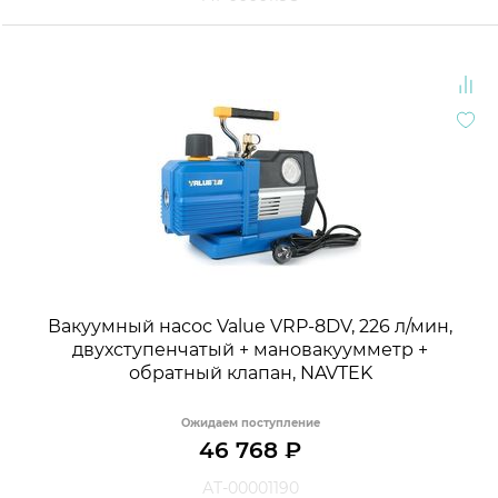
Вакуумный насос Value VRP-8DV, 226 л/мин,
двухступенчатый + мановакуумметр +
обратный клапан, NAVTEK
Ожидаем поступление
46 768
₽
АТ-00001190