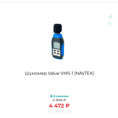
Шумомер Value VMS-1 (NAVTEK)
В наличии
4 866
₽
4 472
₽
АТ-00001200