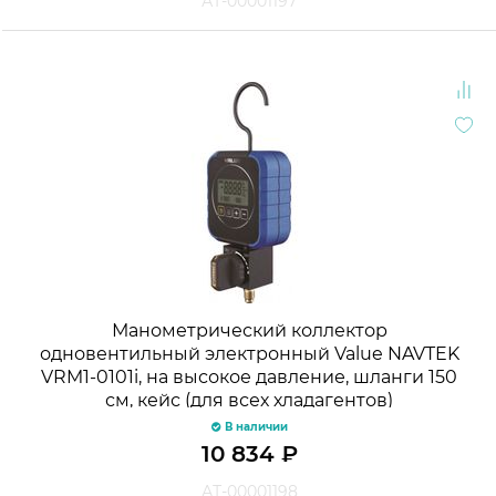
АТ-00001197
Манометрический коллектор
одновентильный электронный Value NAVTEK
VRM1-0101i, на высокое давление, шланги 150
см, кейс (для всех хладагентов)
В наличии
10 834
₽
АТ-00001198