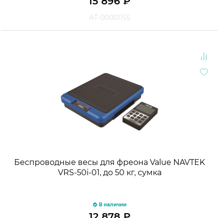
15 896
₽
АТ-00001155
Беспроводные весы для фреона Value NAVTEK
VRS-50i-01, до 50 кг, сумка
В наличии
12 878
₽