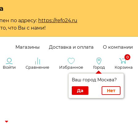
а
пен по адресу:
https://refo24.ru
о, что Вы с нами!
Магазины
Доставка и оплата
О компании
0
Войти
Сравнение
Избранное
Город
Корзина
Ваш город Москва?
Да
Нет
и