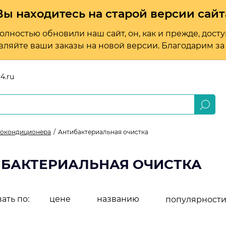
Вы находитесь на старой версии сайт
лностью обновили наш сайт, он, как и прежде, досту
вляйте ваши заказы на новой версии. Благодарим за т
4.ru
втокондиционера
Антибактериальная очистка
БАКТЕРИАЛЬНАЯ ОЧИСТКА
ать по:
цене
названию
популярност