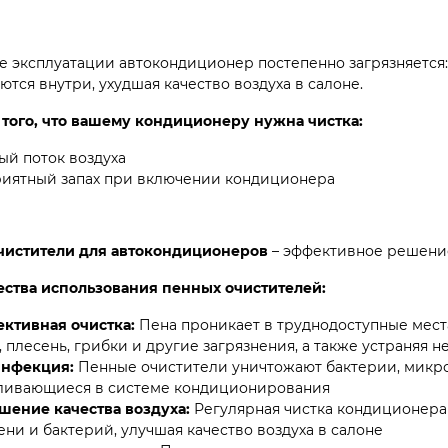
е эксплуатации автокондиционер постепенно загрязняется:
ются внутри, ухудшая качество воздуха в салоне.
того, что вашему кондиционеру нужна чистка:
ый поток воздуха
иятный запах при включении кондиционера
чистители для автокондиционеров
– эффективное решение
ства использования пенных очистителей:
ктивная очистка:
Пена проникает в труднодоступные места
, плесень, грибки и другие загрязнения, а также устраняя 
нфекция:
Пенные очистители уничтожают бактерии, микр
ливающиеся в системе кондиционирования
шение качества воздуха:
Регулярная чистка кондиционера
ени и бактерий, улучшая качество воздуха в салоне