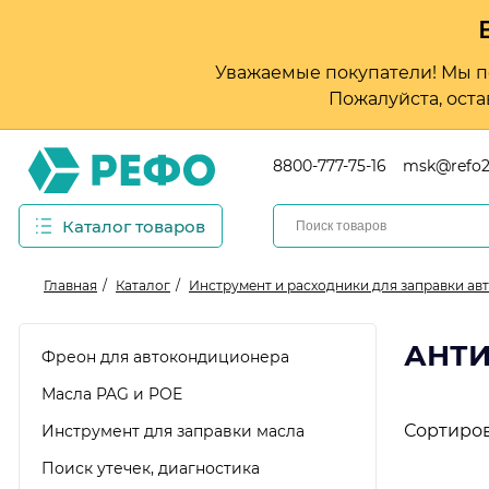
Уважаемые покупатели! Мы по
Пожалуйста, оста
8800-777-75-16
msk@refo2
Каталог товаров
Главная
Каталог
Инструмент и расходники для заправки а
АНТИ
Фреон для автокондиционера
Масла PAG и POE
Сортиров
Инструмент для заправки масла
Поиск утечек, диагностика