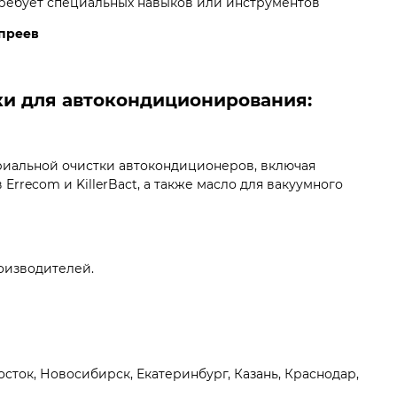
ребует специальных навыков или инструментов
спреев
ки для автокондиционирования:
риальной очистки автокондиционеров, включая
rrecom и KillerBact, а также масло для вакуумного
оизводителей.
сток, Новосибирск, Екатеринбург, Казань, Краснодар,