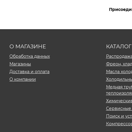
Присоедин
О МАГАЗИНЕ
КАТАЛОГ
Обработка данных
Распродаж
Магазины
Фреон, хла
Доставка и оплата
Масла холо
О компании
Холодильны
Медная тру
теплоизоля
Химически
Сервисные 
Поиск и ус
Компрессо