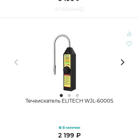
АТ-00004482
Течеискатель ELITECH WJL-6000S
В наличии
2 199
₽