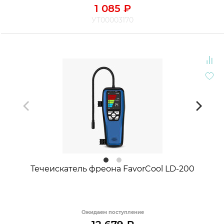
1 085
₽
УТ00003170
Течеискатель фреона FavorCool LD-200
Ожидаем поступление