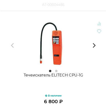
АТ-00004486
Течеискатель ELITECH CPU-1G
В наличии
6 800
₽