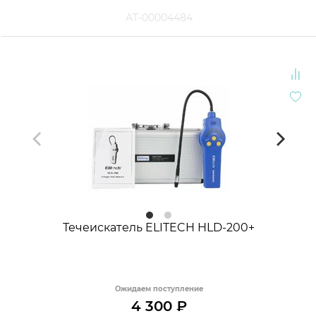
АТ-00004484
Течеискатель ELITECH HLD-200+
Ожидаем поступление
4 300
₽