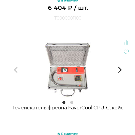
В наличии
6 404
₽
/ шт.
Т0000001100
Течеискатель фреона FavorCool CPU-C, кейс
В наличии