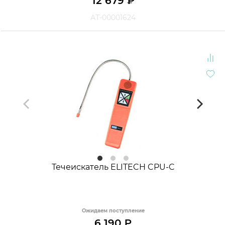
12 679
₽
АТ-00001624
Течеискатель ELITECH CPU-C
Ожидаем поступление
6 190
₽