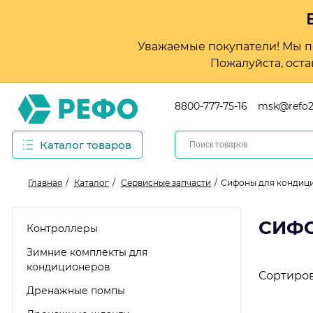
Уважаемые покупатели! Мы по
Пожалуйста, оста
8800-777-75-16
msk@refo2
Каталог товаров
Главная
Каталог
Сервисные запчасти
Сифоны для кондиц
СИФ
Контроллеры
Зимние комплекты для
кондиционеров
Сортиров
Дренажные помпы