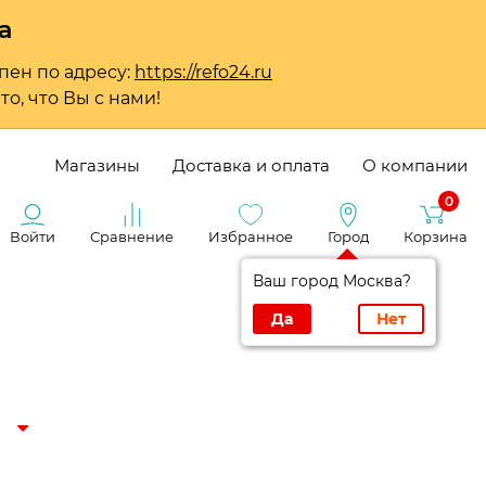
а
пен по адресу:
https://refo24.ru
о, что Вы с нами!
Магазины
Доставка и оплата
О компании
0
Войти
Сравнение
Избранное
Город
Корзина
Ваш город Москва?
Да
Нет
и