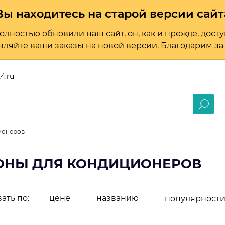
Вы находитесь на старой версии сайт
лностью обновили наш сайт, он, как и прежде, досту
вляйте ваши заказы на новой версии. Благодарим за т
4.ru
ионеров
ОНЫ ДЛЯ КОНДИЦИОНЕРОВ
ать по:
цене
названию
популярност